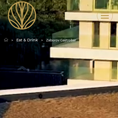
Eat & Drink
Zaborov Gastrobar