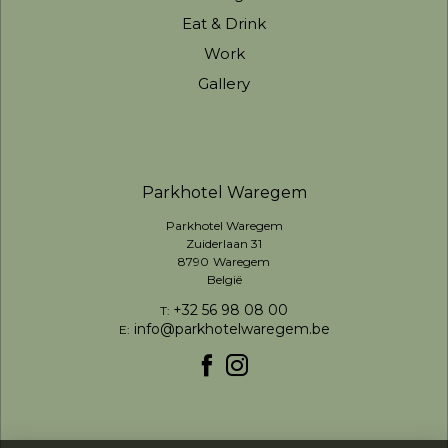
Eat & Drink
Work
Gallery
Parkhotel Waregem
Parkhotel Waregem
Zuiderlaan 31
8790
Waregem
België
+32 56 98 08 00
T:
info@parkhotelwaregem.be
E: