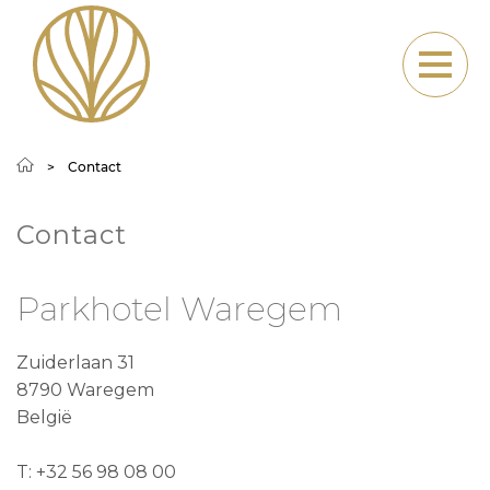
Contact
Contact
Parkhotel Waregem
Zuiderlaan 31
8790
Waregem
België
T:
+32 56 98 08 00